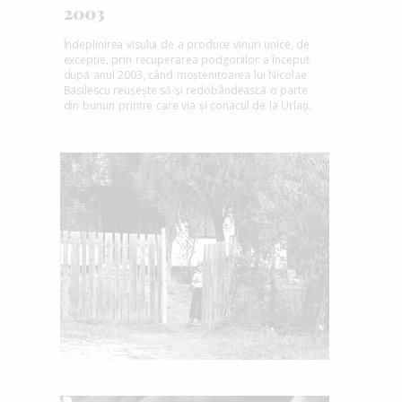
2003
Îndeplinirea visului de a produce vinuri unice, de
excepție, prin recuperarea podgoriilor a început
după anul 2003, când moștenitoarea lui Nicolae
Basilescu reușește să-și redobândească o parte
din bunuri printre care via și conacul de la Urlați.