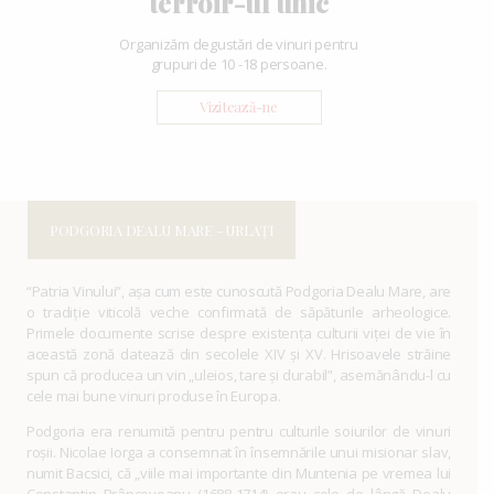
terroir-ul unic
Organizăm degustări de vinuri pentru
grupuri de 10 -18 persoane.
Vizitează-ne
PODGORIA DEALU MARE - URLAŢI
“Patria Vinului”, așa cum este cunoscută Podgoria Dealu Mare, are
o tradiție viticolă veche confirmată de săpăturile arheologice.
Primele documente scrise despre existența culturii viței de vie în
această zonă datează din secolele XIV și XV. Hrisoavele străine
spun că producea un vin „uleios, tare și durabil”, asemănându-l cu
cele mai bune vinuri produse în Europa.
Podgoria era renumită pentru pentru culturile soiurilor de vinuri
roșii. Nicolae Iorga a consemnat în însemnările unui misionar slav,
numit Bacsici, că „viile mai importante din Muntenia pe vremea lui
Constantin Brâncoveanu (1688-1714) erau cele de lângă Dealu